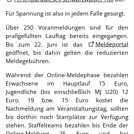
Für Spannung ist also in jedem Falle gesorgt.
Über 250 Voranmeldungen sind für den
prallgefüllten Lauftag bereits eingegangen.
Bis zum
22. Juni ist das
Meldeportal
geöffnet, bis dahin
gelten die reduzierten
Meldegebühren.
Während der Online-Meldephase bezahlen
Erwachsene im Hauptlauf 15 Euro,
Jugendliche
(bis einschließlich MJ U20) 12
Euro. 19 bzw. 15 Euro kostet die
Nachmeldung am
Veranstaltungstag, sollten
bis dorthin noch Startplätze zur Verfügung
stehen. Staffelteams
bezahlen bis Ende der
Online-Meldung 25 Euro und bei