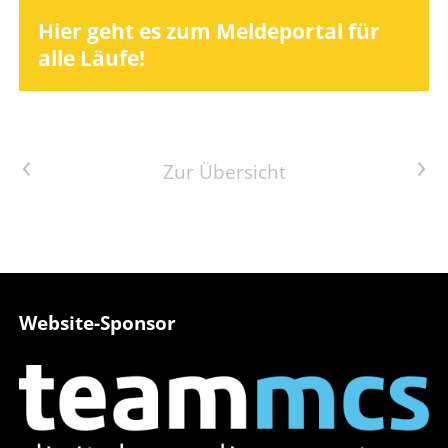
Hier geht es zum Meldeportal für
alle Läufe!
Vorheriger Artikel
Nächster Artikel
Zur Übersicht
Website-Sponsor