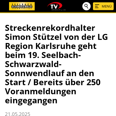
MENÜ
Streckenrekordhalter
Simon Stützel von der LG
Region Karlsruhe geht
beim 19. Seelbach-
Schwarzwald-
Sonnwendlauf an den
Start / Bereits über 250
Voranmeldungen
eingegangen
21.05.2025