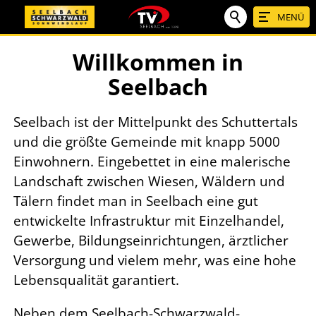
MENÜ
Willkommen in
Seelbach
Seelbach ist der Mittelpunkt des Schuttertals
und die größte Gemeinde mit knapp 5000
Einwohnern. Eingebettet in eine malerische
Landschaft zwischen Wiesen, Wäldern und
Tälern findet man in Seelbach eine gut
entwickelte Infrastruktur mit Einzelhandel,
Gewerbe, Bildungseinrichtungen, ärztlicher
Versorgung und vielem mehr, was eine hohe
Lebensqualität garantiert.
Neben dem Seelbach-Schwarzwald-