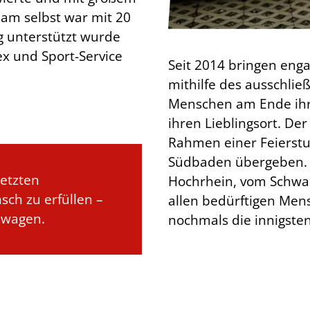
am selbst war mit 20
g unterstützt wurde
x und Sport-Service
Seit 2014 bringen eng
mithilfe des ausschlie
Menschen am Ende ihr
ihren Lieblingsort. 
Rahmen einer Feierstu
Südbaden übergeben. 
etzten
Hochrhein, vom Schwa
ch zu erfüllen –
allen bedürftigen Men
ewagen.
nochmals die innigste