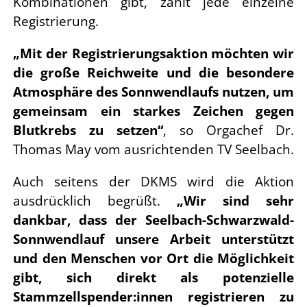
Kombinationen gibt, zählt jede einzelne
Registrierung.
„Mit der Registrierungsaktion möchten wir
die große Reichweite und die besondere
Atmosphäre des Sonnwendlaufs nutzen, um
gemeinsam ein starkes Zeichen gegen
Blutkrebs zu setzen“
, so Orgachef Dr.
Thomas May vom ausrichtenden TV Seelbach.
Auch seitens der DKMS wird die Aktion
ausdrücklich begrüßt.
„Wir sind sehr
dankbar, dass der Seelbach-Schwarzwald-
Sonnwendlauf unsere Arbeit unterstützt
und den Menschen vor Ort die Möglichkeit
gibt, sich direkt als potenzielle
Stammzellspender:innen registrieren zu