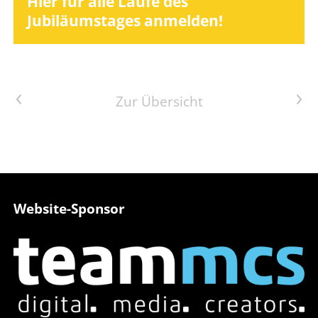
Hier für alle Läufe des
Jubiläumstages anmelden!
Vorheriger Artikel
Nächster Artikel
Zur Übersicht
Website-Sponsor