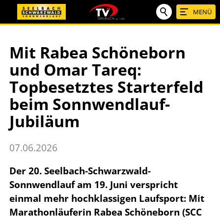
MENÜ
Mit Rabea Schöneborn
und Omar Tareq:
Topbesetztes Starterfeld
beim Sonnwendlauf-
Jubiläum
07.06.2026
Der 20. Seelbach-Schwarzwald-
Sonnwendlauf am 19. Juni verspricht
einmal mehr hochklassigen Laufsport: Mit
Marathonläuferin Rabea Schöneborn (SCC