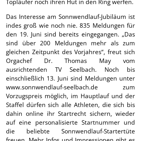
Topläufer noch ihren Hut in den Ring werfen.
Das Interesse am Sonnwendlauf-Jubiläum ist
indes groß wie noch nie. 835 Meldungen für
den 19. Juni sind bereits eingegangen. „Das
sind über 200 Meldungen mehr als zum
gleichen Zeitpunkt des Vorjahres“, freut sich
Orgachef Dr. Thomas May vom
ausrichtenden TV Seelbach. Noch bis
einschließlich 13. Juni sind Meldungen unter
www.sonnwendlauf-seelbach.de zum
Vorzugspreis möglich, im Hauptlauf und der
Staffel dürfen sich alle Athleten, die sich bis
dahin online ihr Startrecht sichern, wieder
auf eine personalisierte Startnummer und
die beliebte Sonnwendlauf-Startertüte
freuen. Mehr Infos und Impressionen gibt es